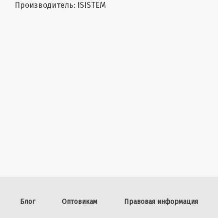
Производитель: ISISTEM
Блог
Оптовикам
Правовая информация