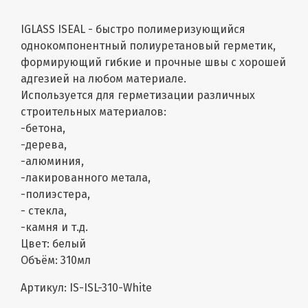
IGLASS ISEAL - быстро полимеризующийся
однокомпонентный полиуретановый герметик,
формирующий гибкие и прочные швы с хорошей
адгезией на любом материале.
Используется для герметизации различных
строительных материалов:
-бетона,
-дерева,
-алюминия,
-лакированного метала,
-полиэстера,
- стекла,
-камня и т.д.
Цвет: белый
Объём: 310мл
Артикул: IS-ISL-310-White