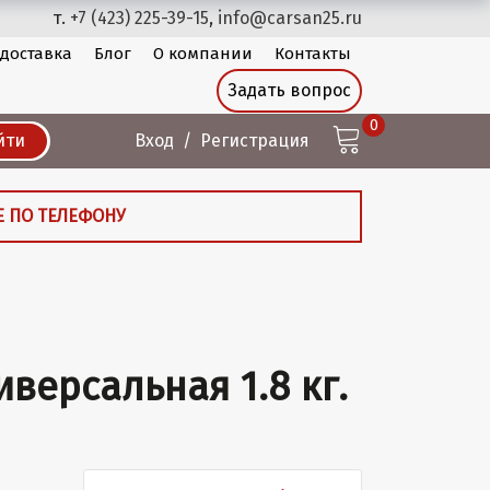
т.
+7 (423) 225-39-15
,
info@carsan25.ru
 доставка
Блог
О компании
Контакты
Задать вопрос
0
йти
Вход
Регистрация
Е ПО ТЕЛЕФОНУ
версальная 1.8 кг.