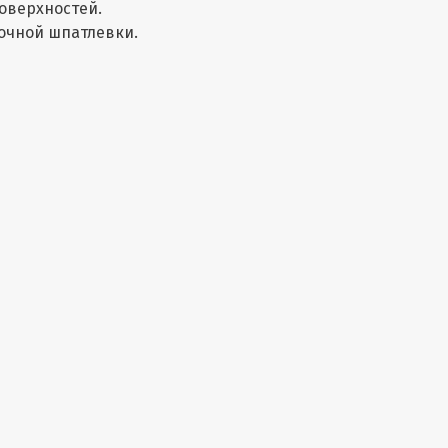
оверхностей.
очной шпатлевки.