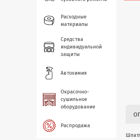
Расходные
материалы
Средства
индивидуальной
защиты
Автохимия
Окрасочно-
сушильное
оборудование
О
Распродажа
Шпатл