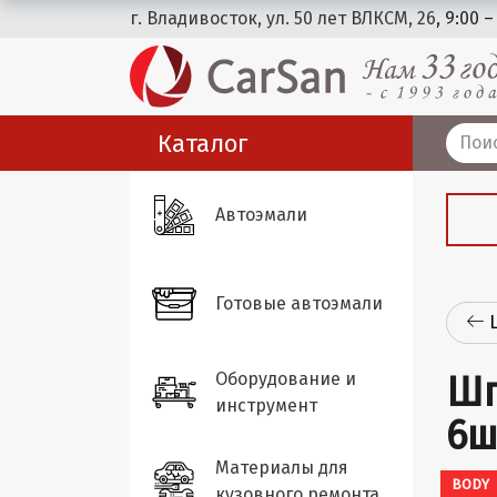
г. Владивосток, ул. 50 лет ВЛКСМ, 26
, 9:00 –
Каталог
Автоэмали
Готовые автоэмали
Оборудование и
Шп
инструмент
6ш
Материалы для
BODY
кузовного ремонта