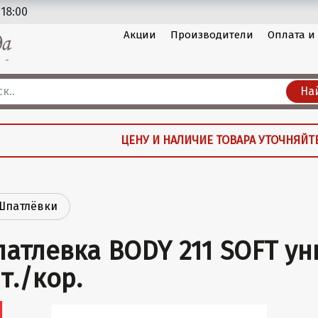
 18:00
Акции
Производители
Оплата и
На
ЦЕНУ И НАЛИЧИЕ ТОВАРА УТОЧНЯЙТ
Шпатлёвки
атлевка BODY 211 SOFT уни
т./кор.