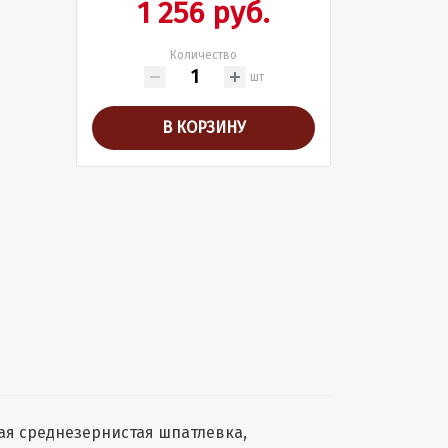
1 256 руб.
Количество
шт
В КОРЗИНУ
я среднезернистая шпатлевка,