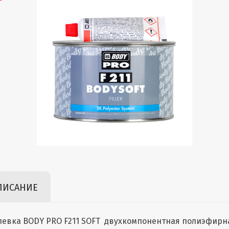
ПИСАНИЕ
евка BODY PRO F211 SOFT двухкомпонентная полиэфирна