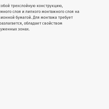
обой трехслойную конструкцию,
много слоя и липкого монтажного слоя на
онной бумагой. Для монтажа требует
разлагается, обладает свойством
руженных зонах.