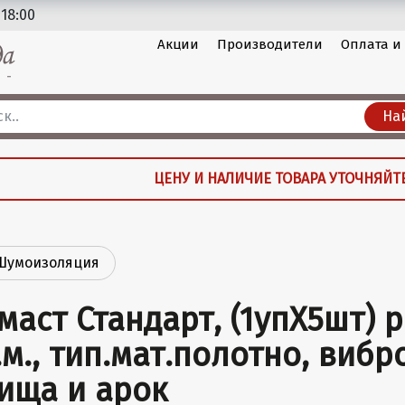
 18:00
Акции
Производители
Оплата и
На
ЦЕНУ И НАЛИЧИЕ ТОВАРА УТОЧНЯЙТ
Шумоизоляция
маст Стандарт, (1упХ5шт) р
.м., тип.мат.полотно, виб
ища и арок