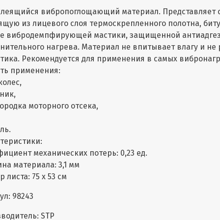
леящийся вибропоглощающий материал. Представляет с
ящую из лицевого слоя термоскрепленного полотна, биту
е вибродемпфирующей мастики, защищенной антиадгези
нительного нагрева. Материал не впитывает влагу и не 
тика. Рекомендуется для применения в самых вибронаг
ть применения:
колес,
ник,
ородка моторного отсека,
ль.
теристики:
ициент механических потерь: 0,23 ед.
на материала: 3,1 мм
 листа: 75 х 53 см
ул: 98243
водитель: STP