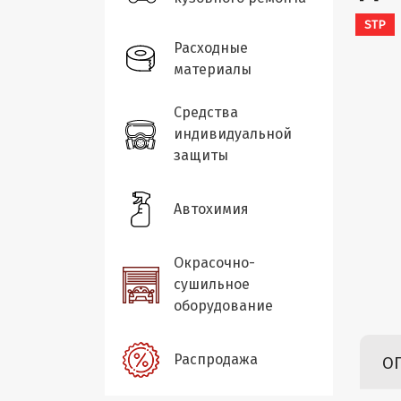
STP
Расходные
материалы
Средства
индивидуальной
защиты
Автохимия
Окрасочно-
сушильное
оборудование
Распродажа
О