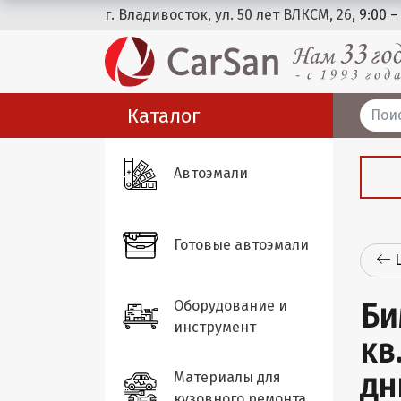
г. Владивосток, ул. 50 лет ВЛКСМ, 26
, 9:00 –
Каталог
Автоэмали
Готовые автоэмали
Оборудование и
Би
инструмент
кв
дн
Материалы для
кузовного ремонта