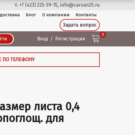
т.
+7 (423) 225-39-15
,
info@carsan25.ru
 доставка
Блог
О компании
Контакты
Задать вопрос
0
йти
Вход
Регистрация
Е ПО ТЕЛЕФОНУ
азмер листа 0,4
ропоглощ. для