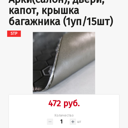
капот, крышка
багажника (1уп/15шт)
STP
472 руб.
Количество
шт