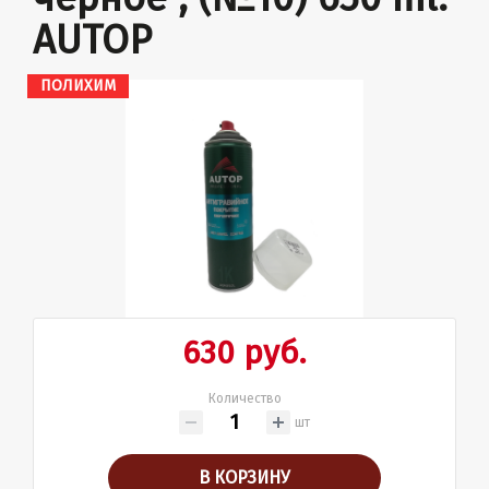
АUTOP
ПОЛИХИМ
630 руб.
Количество
шт
В КОРЗИНУ