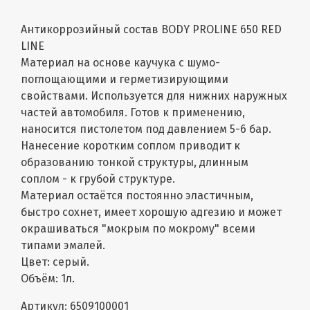
Антикоррозийный состав BODY PROLINE 650 RED
LINE
Материал на основе каучука с шумо-
поглощающими и герметизирующими
свойствами. Используется для нижних наружных
частей автомобиля. Готов к применению,
наносится пистолетом под давлением 5-6 бар.
Нанесение коротким соплом приводит к
образованию тонкой структуры, длинным
соплом - к грубой структуре.
Материал остаётся постоянно эластичным,
быстро сохнет, имеет хорошую адгезию и может
окрашиваться "мокрым по мокрому" всеми
типами эмалей.
Цвет: серый.
Объём: 1л.
Артикул: 6509100001