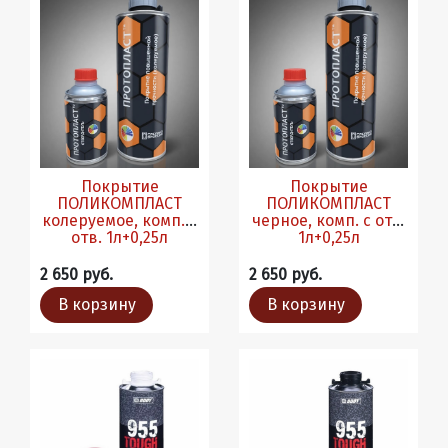
Покрытие
Покрытие
ПОЛИКОМПЛАСТ
ПОЛИКОМПЛАСТ
колеруемое, комп. с
черное, комп. с отв.
отв. 1л+0,25л
1л+0,25л
2 650 руб.
2 650 руб.
В корзину
В корзину