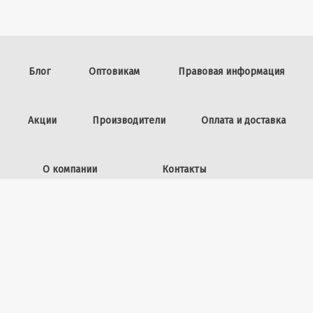
Блог
Оптовикам
Правовая информация
Акции
Производители
Оплата и доставка
О компании
Контакты
Задать вопрос
ИП Винокурова Л.И.,
ОГРНИП: 309253602100040