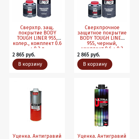
Сверхпр. защ.
Сверхпрочное
покрытие BODY
защитное покрытие
TOUGH LINER 955,
BODY TOUGH LINER
колер., комплект 0.6
955, черный,
+ 0.2 л
комплект 0.6 + 0.2
л.6шт./кор.
2 865 руб.
2 865 руб.
В корзину
В корзину
Уценка. Антигравий
Уценка. Антигравий