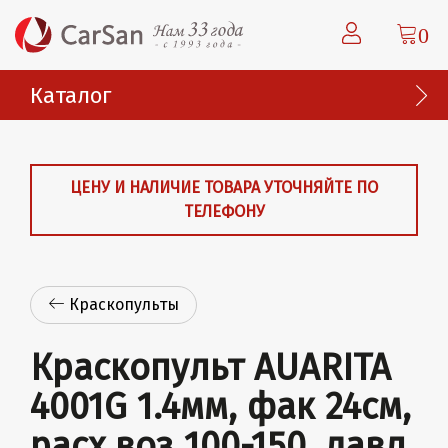
0
Каталог
ЦЕНУ И НАЛИЧИЕ ТОВАРА УТОЧНЯЙТЕ ПО
ТЕЛЕФОНУ
Краскопульты
Краскопульт AUARITA
4001G 1.4мм, фак 24см,
расх воз 100-150, давл