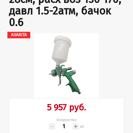
давл 1.5-2атм, бачок
0.6
AUARITA
5 957 руб.
Количество
шт