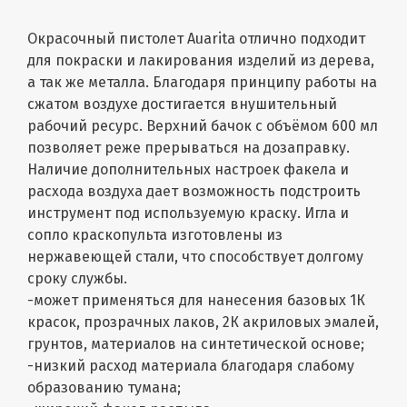
Окрасочный пистолет Auarita отлично подходит
для покраски и лакирования изделий из дерева,
а так же металла. Благодаря принципу работы на
сжатом воздухе достигается внушительный
рабочий ресурс. Верхний бачок с объёмом 600 мл
позволяет реже прерываться на дозаправку.
Наличие дополнительных настроек факела и
расхода воздуха дает возможность подстроить
инструмент под используемую краску. Игла и
сопло краскопульта изготовлены из
нержавеющей стали, что способствует долгому
сроку службы.
-может применяться для нанесения базовых 1К
красок, прозрачных лаков, 2К акриловых эмалей,
грунтов, материалов на синтетической основе;
-низкий расход материала благодаря слабому
образованию тумана;