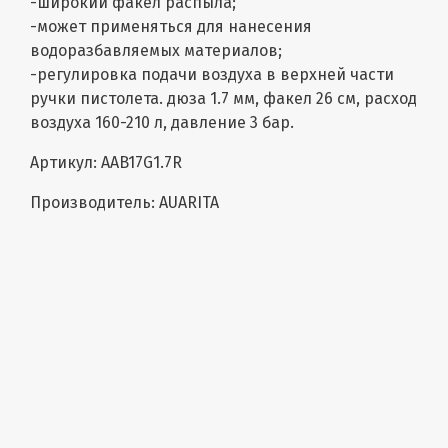
-широкий факел распыла;
-может применяться для нанесения
водоразбавляемых материалов;
-регулировка подачи воздуха в верхней части
ручки пистолета. дюза 1.7 мм, факел 26 см, расход
воздуха 160-210 л, давление 3 бар.
Артикул: AAB17G1.7R
Производитель: AUARITA