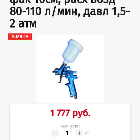
80-110 л/мин, давл 1,5-
2 атм
AUARITA
1 777 руб.
Количество
шт