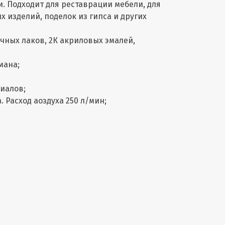
и. Подходит для реставрации мебели, для
изделий, поделок из гипса и других
чных лаков, 2К акриловых эмалей,
мана;
иалов;
 Расход аоздуха 250 л/мин;