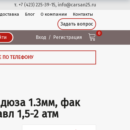
т.
+7 (423) 225-39-15
,
info@carsan25.ru
 доставка
Блог
О компании
Контакты
Задать вопрос
0
йти
Вход
Регистрация
Е ПО ТЕЛЕФОНУ
 дюза 1.3мм, фак
вл 1,5-2 атм