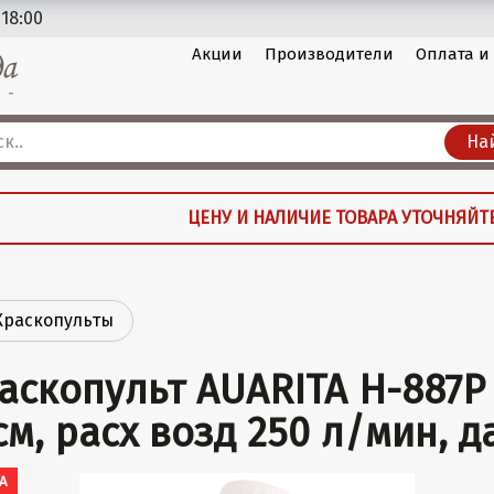
 18:00
Акции
Производители
Оплата и
На
ЦЕНУ И НАЛИЧИЕ ТОВАРА УТОЧНЯЙТ
Краскопульты
аскопульт AUARITA H-887P
см, расх возд 250 л/мин, да
A