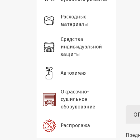
Расходные
материалы
Средства
индивидуальной
защиты
Автохимия
Окрасочно-
сушильное
оборудование
О
Распродажа
Предн