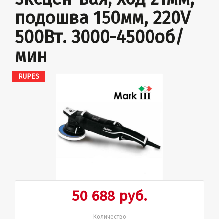
подошва 150мм, 220V
500Вт. 3000-4500об/
мин
RUPES
50 688 руб.
Количество