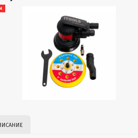
EM
ПИСАНИЕ