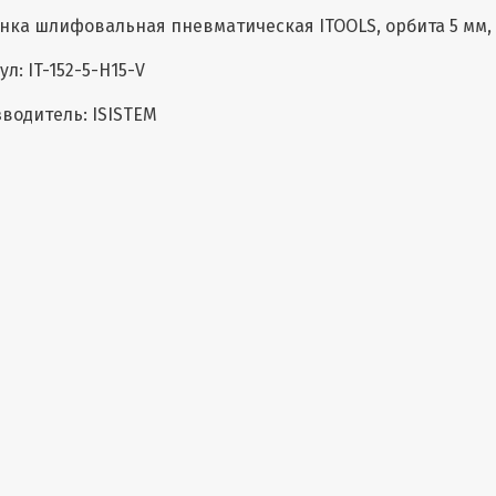
ка шлифовальная пневматическая ITOOLS, орбита 5 мм, 
ул: IT-152-5-H15-V
водитель: ISISTEM