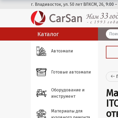
г. Владивосток, ул. 50 лет ВЛКСМ, 26
, 9:00 –
Каталог
Автоэмали
Готовые автоэмали
Оборудование и
Ма
инструмент
IT
от
Материалы для
кузовного ремонта