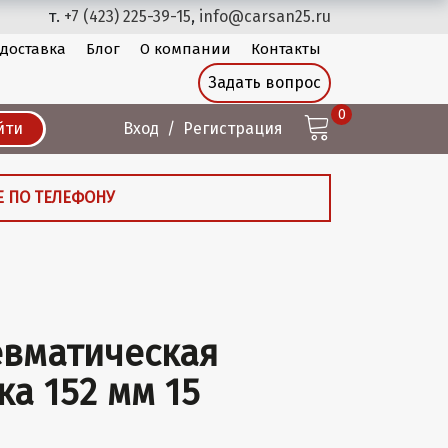
т.
+7 (423) 225-39-15
,
info@carsan25.ru
 доставка
Блог
О компании
Контакты
Задать вопрос
0
йти
Вход
Регистрация
Е ПО ТЕЛЕФОНУ
вматическая
ка 152 мм 15