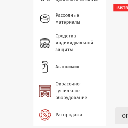
ISIST
Расходные
материалы
Средства
индивидуальной
защиты
Автохимия
Окрасочно-
сушильное
оборудование
Распродажа
О