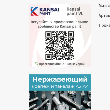
Машин
Артик
Произ