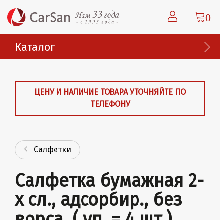
0
Каталог
ЦЕНУ И НАЛИЧИЕ ТОВАРА УТОЧНЯЙТЕ ПО
ТЕЛЕФОНУ
Салфетки
Салфетка бумажная 2-
х сл., адсорбир., без
ворса, ( уп. = 4 шт.)