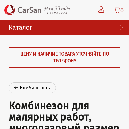
0
Каталог
ЦЕНУ И НАЛИЧИЕ ТОВАРА УТОЧНЯЙТЕ ПО
ТЕЛЕФОНУ
Комбинезоны
Комбинезон для
малярных работ,
многоразовый размер