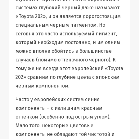
системах глубокий черный даже называют
«Toyota 202», и он является дорогостоящим
специальным черным пигментом. Но
сегодня это часто используемый пигмент,
который необходим постоянно, и им одним
можно вполне обойтись в большинстве
случаев (помимо оттеночного черного). К
тому же не всегда этот европейский «Toyota
202» сравним по глубине цвета с японским
черным компонентом.
Часто у европейских систем синие
компоненты – с излишним красным
оттенком (особенно под острым углом).
Мало того, некоторые цветовые
компоненты не обладают той чистотой и