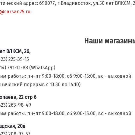
тический адрес: 690077, г.Владивосток, ул.50 лет ВЛКСМ, 
o@carsan25.ru
Наши магазин
лет ВЛКСМ, 26,
423) 225-39-15
14) 791-11-88 (WhatsApp)
им работы: пн-пт 9:00-18:00, сб 9:00-15:00, вс - выходной
хнический перерыв с 13:30 до 14:10)
опаева, 22 стр 6
423) 263-98-49
им работы: пн-пт 9:00-18:00, сб 9:00-15:00, вс - выходной
адская, 20д
423) 208-97-57