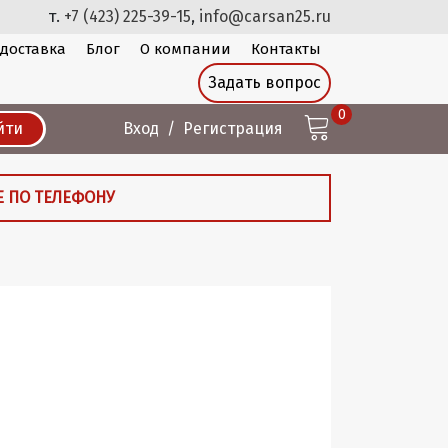
т.
+7 (423) 225-39-15
,
info@carsan25.ru
 доставка
Блог
О компании
Контакты
Задать вопрос
0
йти
Вход
Регистрация
Е ПО ТЕЛЕФОНУ