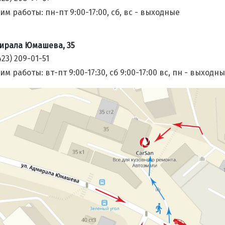
им работы: пн-пт 9:00-17:00, сб, вс - выходные
ирала Юмашева, 35
423) 209-01-51
м работы: вт-пт 9:00-17:30, сб 9:00-17:00 вс, пн - выходн