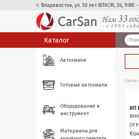
г. Владивосток, ул. 50 лет ВЛКСМ, 26
, 9:00 –
Каталог
Автоэмали
Carsan
Готовые автоэмали
Оборудование и
ИП 
инструмент
ИНН
ОГР
Материалы для
Юри
кузовного ремонта