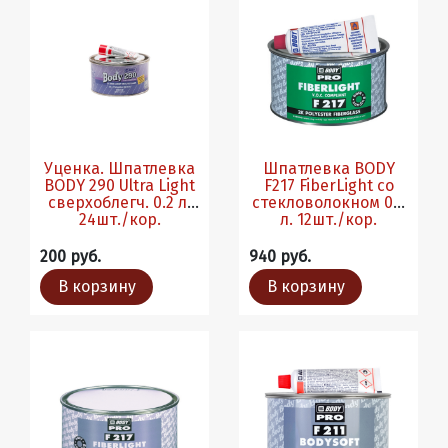
Уценка. Шпатлевка
Шпатлевка BODY
BODY 290 Ultra Light
F217 FiberLight со
сверхоблегч. 0.2 л.
стекловолокном 0.5
24шт./кор.
л. 12шт./кор.
200 руб.
940 руб.
В корзину
В корзину