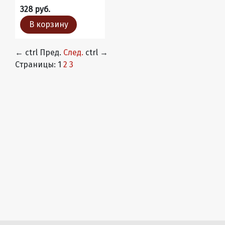
328 руб.
В корзину
←
ctrl
Пред.
След.
ctrl
→
Страницы:
1
2
3