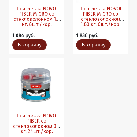
Шпатлёвка NOVOL
Шпатлёвка NOVOL
FIBER MICRO со
FIBER MICRO со
стекловолокном 1.0
стекловолокном
кг. 8шт./кор.
1.80 кг. 6шт./кор.
1 084 руб.
1 836 руб.
В корзину
В корзину
Шпатлёвка NOVOL
FIBER со
стекловолокном 0.2
кг. 24шт./кор.