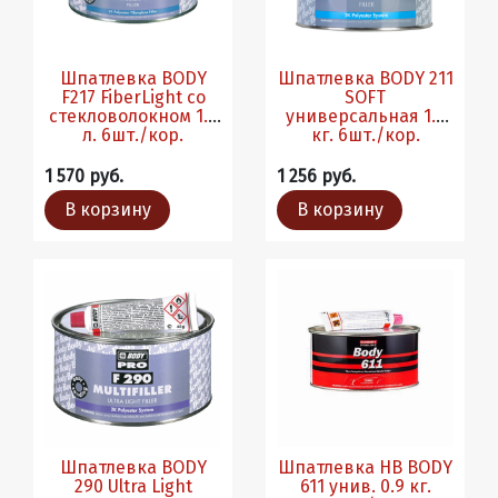
Шпатлевка BODY
Шпатлевка BODY 211
F217 FiberLight со
SOFT
стекловолокном 1.0
универсальная 1.8
л. 6шт./кор.
кг. 6шт./кор.
1 570 руб.
1 256 руб.
В корзину
В корзину
Шпатлевка BODY
Шпатлевка HB BODY
290 Ultra Light
611 унив. 0.9 кг.