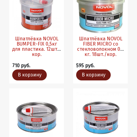
Шпатлёвка NOVOL
Шпатлёвка NOVOL
BUMPER-FIX 0,5кг
FIBER MICRO со
для пластика. 12шт./
стекловолокном 0,5
кор.
кг. 18шт./кор.
710 руб.
595 руб.
В корзину
В корзину