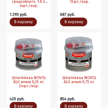
сверхоблегч. 1.0 л.
12шт./кор.
6шт./кор.
1 290 руб.
687 руб.
В корзину
В корзину
Шпатлёвка NOVOL
Шпатлёвка NOVOL
ALU алюм 0,25 кг.
ALU алюм 0,75 кг.
24шт./кор.
420 руб.
854 руб.
В корзину
В корзину