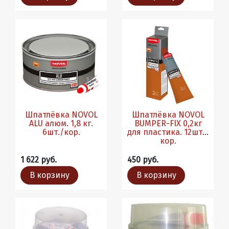
Шпатлёвка NOVOL
Шпатлёвка NOVOL
ALU алюм. 1,8 кг.
BUMPER-FIX 0,2кг
6шт./кор.
для пластика. 12шт./
кор.
1 622 руб.
450 руб.
В корзину
В корзину