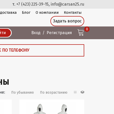
т.
+7 (423) 225-39-15
,
info@carsan25.ru
 доставка
Блог
О компании
Контакты
Задать вопрос
0
йти
Вход
Регистрация
Е ПО ТЕЛЕФОНУ
ны
не:
По убыванию
По возрастанию