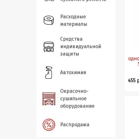
Расходные
материалы
Средства
индивидуальной
защиты
одн
Автохимия
455 
Окрасочно-
сушильное
оборудование
Распродажа