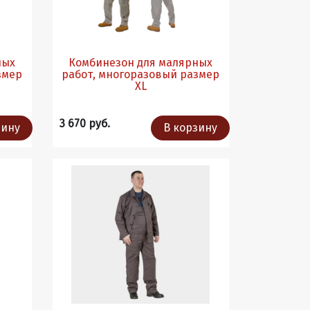
ных
Комбинезон для малярных
работ, многоразовый размер
XL
3 670 руб.
зину
В корзину