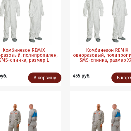
Комбинезон REMIX
Комбинезон REMIX
оразовый, полипропилен,
одноразовый, полипропи
SMS-спинка, размер L
SMS-спинка, размер X
руб.
455 руб.
В корзину
В кор