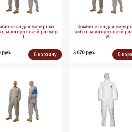
мбинезон для малярных
Комбинезон для маляр
т, многоразовый размер
работ, многоразовый размер
L
M
0 руб.
3 670 руб.
В корзину
В кор