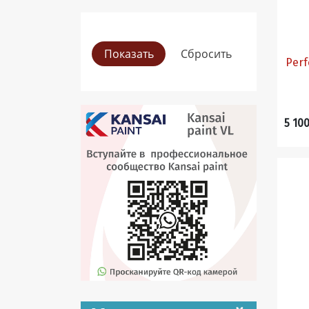
Perf
5 100