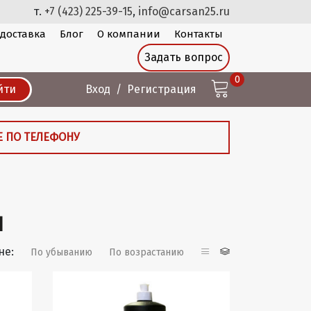
т.
+7 (423) 225-39-15
,
info@carsan25.ru
 доставка
Блог
О компании
Контакты
Задать вопрос
0
йти
Вход
Регистрация
Е ПО ТЕЛЕФОНУ
и
не:
По убыванию
По возрастанию