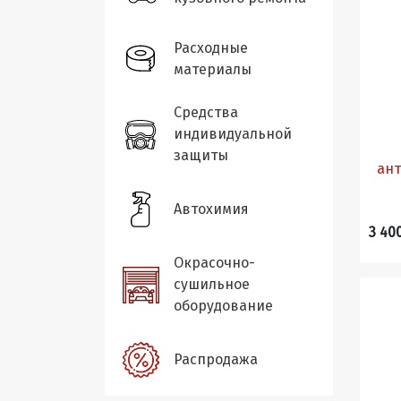
Расходные
материалы
Средства
индивидуальной
защиты
ант
Автохимия
3 40
Окрасочно-
сушильное
оборудование
Распродажа