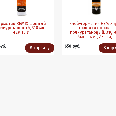
ерметик REMIX шовный
Клей-герметик REMIX 
лиуретановый, 310 мл.,
вклейки стекол
ЧЕРНЫЙ
полиуретановый, 310 м
быстрый ( 2 часа)
руб.
650 руб.
В корзину
В кор