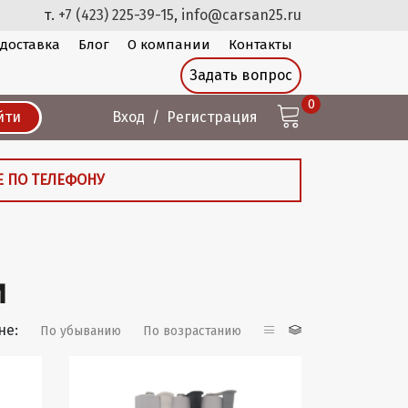
т.
+7 (423) 225-39-15
,
info@carsan25.ru
 доставка
Блог
О компании
Контакты
Задать вопрос
0
йти
Вход
Регистрация
Е ПО ТЕЛЕФОНУ
и
не:
По убыванию
По возрастанию