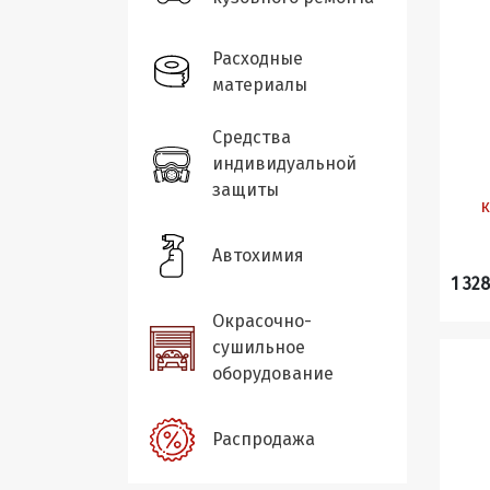
Расходные
материалы
Средства
индивидуальной
защиты
к
Автохимия
1 328
Окрасочно-
сушильное
оборудование
Распродажа