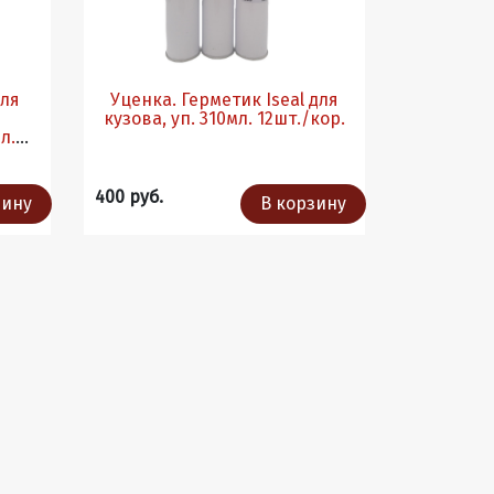
для
Уценка. Герметик Iseal для
кузова, уп. 310мл. 12шт./кор.
л.
400 руб.
зину
В корзину