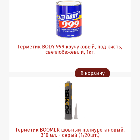
Герметик BODY 999 каучуковый, под кисть,
светлобежевый, 1кг.
В корзину
Герметик BOOMER шовный полиуретановый,
310 мл. - серый (1/20шт.)