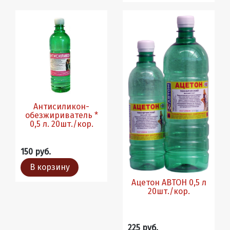
Антисиликон-
обезжириватель *
0,5 л. 20шт./кор.
150 руб.
В корзину
Ацетон АВТОН 0,5 л
20шт./кор.
225 руб.