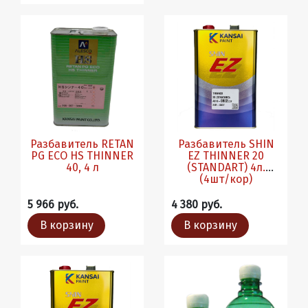
Разбавитель RETAN
Разбавитель SHIN
PG ECO HS THINNER
EZ THINNER 20
40, 4 л
(STANDART) 4л.
(4шт/кор)
5 966 руб.
4 380 руб.
В корзину
В корзину