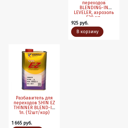
переходов
BLENDING-IN
LEVELER, аэрозоль
520 мл.
925 руб.
В корзину
Разбавитель для
переходов SHIN EZ
THINNER BLEND-IN
1л. (12шт/кор)
1 665 руб.