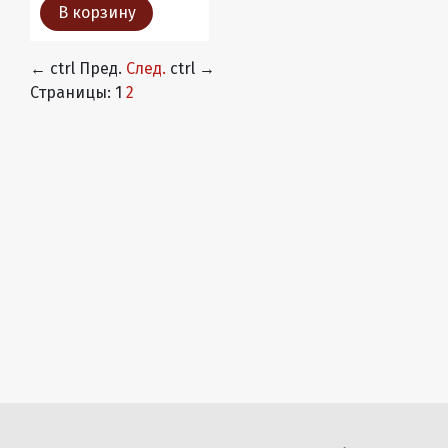
В корзину
←
ctrl
Пред.
След.
ctrl
→
Страницы:
1
2