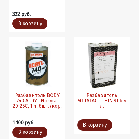
322 руб.
В корзину
Разбавитель BODY
Разбавитель
740 ACRYL Normal
METALACT THINNER 4
20-25С, 1 л. 6шт./кор.
л.
1 100 руб.
В корзину
В корзину