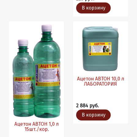
В корзину
Ацетон АВТОН 10,0 л
ЛАБОРАТОРИЯ
2 884 руб.
В корзину
Ацетон АВТОН 1,0 л
15шт./кор.