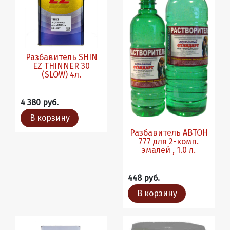
Разбавитель SHIN
EZ THINNER 30
(SLOW) 4л.
4 380 руб.
В корзину
Разбавитель АВТОН
777 для 2-комп.
эмалей , 1.0 л.
448 руб.
В корзину