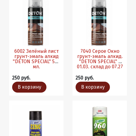
6002 Зелёный лист
7040 Серое Окно
грунт-эмаль алкид
грунт-эмаль алкид.
"DETON SPECIAL" 520
"DETON SPECIAL" с
мл.
01.03. склад до 07.27
250 руб.
250 руб.
В корзину
В корзину