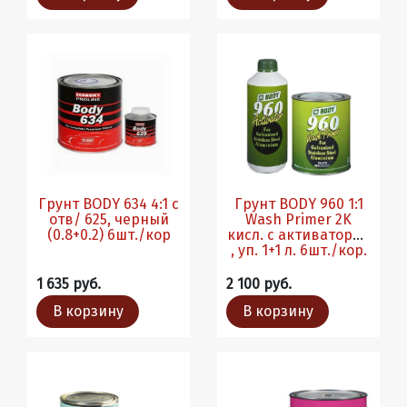
Грунт BODY 634 4:1 с
Грунт BODY 960 1:1
отв/ 625, черный
Wash Primer 2K
(0.8+0.2) 6шт./кор
кисл. с активатором
, уп. 1+1 л. 6шт./кор.
1 635 руб.
2 100 руб.
В корзину
В корзину