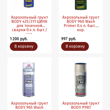
Аэрозольный грунт
Аэрозольный грунт
BODY 425/311 ЦИНК
BODY 960 Wash
для точечной
Primer 0.4 л. 6шт./
сварки 0.4 л. 6шт./
кор.
кор.
1 200 руб.
997 руб.
В корзину
В корзину
Аэрозольный грунт
Аэрозольный грунт
BODY 965 Wash
BODY Р981