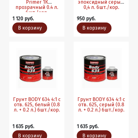
Primer 1К
эпоксидный серый,
прозрачный 0.4 л.
0,4 л. 6шт./кор.
6шт./кор.
1 120 руб.
950 руб.
В корзину
В корзину
Грунт BODY 634 4:1 с
Грунт BODY 634 4:1 с
отв. 625, белый (0.8
отв. 625, серый (0.8
л. + 0.2 л.) 6шт./кор.
л. + 0.2 л.) 6шт./кор.
1 635 руб.
1 635 руб.
В корзину
В корзину