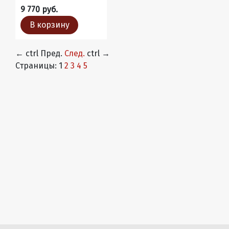
9 770 руб.
В корзину
←
ctrl
Пред.
След.
ctrl
→
Страницы:
1
2
3
4
5