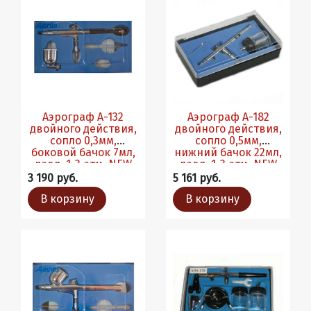
Аэрограф A-132
Аэрограф A-182
двойного действия,
двойного действия,
сопло 0,3мм,
сопло 0,5мм,
боковой бачок 7мл,
нижний бачок 22мл,
давл. 1-3 атм. NEW
давл. 1-3 атм. NEW
3 190 руб.
5 161 руб.
В корзину
В корзину