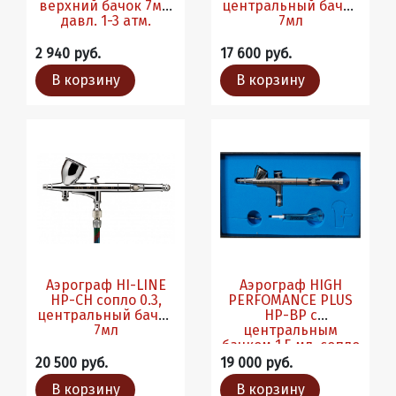
верхний бачок 7мл,
центральный бачок
давл. 1-3 атм.
7мл
2 940 руб.
17 600 руб.
В корзину
В корзину
Аэрограф HI-LINE
Аэрограф HIGH
HP-CH сопло 0.3,
PERFOMANCE PLUS
центральный бачок
HP-BP с
7мл
центральным
бачком 1.5 мл, сопло
0,2мм
20 500 руб.
19 000 руб.
В корзину
В корзину