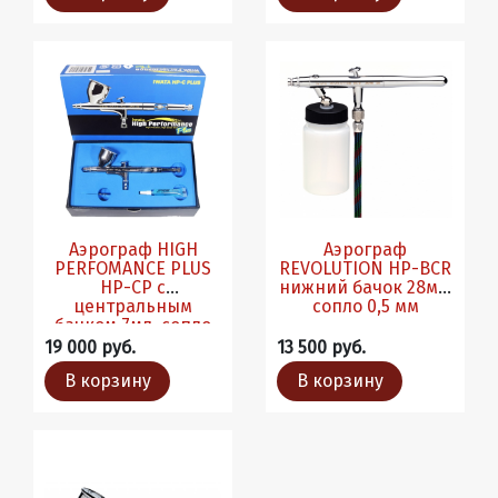
Аэрограф HIGH
Аэрограф
PERFOMANCE PLUS
REVOLUTION HP-BCR
HP-CP с
нижний бачок 28мл,
центральным
сопло 0,5 мм
бачком 7мл, сопло
0,3мм
19 000 руб.
13 500 руб.
В корзину
В корзину