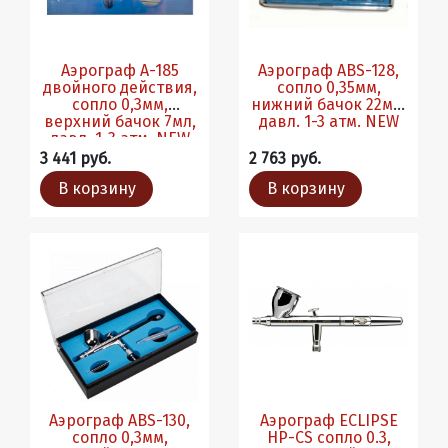
Аэрограф A-185
Аэрограф ABS-128,
двойного действия,
сопло 0,35мм,
сопло 0,3мм,
нижний бачок 22мл,
верхний бачок 7мл,
давл. 1-3 атм. NEW
давл. 1-3 атм. NEW
3 441 руб.
2 763 руб.
В корзину
В корзину
Аэрограф ABS-130,
Аэрограф EСLIPSE
сопло 0,3мм,
HP-CS сопло 0.3,