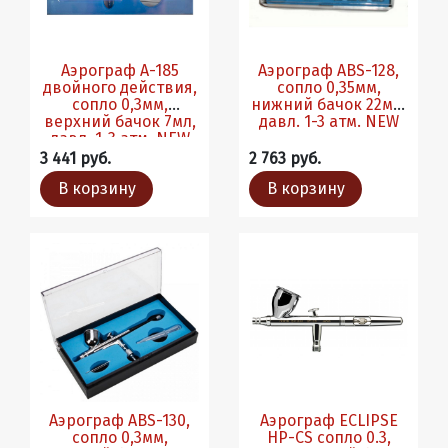
Аэрограф A-185
Аэрограф ABS-128,
двойного действия,
сопло 0,35мм,
сопло 0,3мм,
нижний бачок 22мл,
верхний бачок 7мл,
давл. 1-3 атм. NEW
давл. 1-3 атм. NEW
3 441 руб.
2 763 руб.
В корзину
В корзину
Аэрограф ABS-130,
Аэрограф EСLIPSE
сопло 0,3мм,
HP-CS сопло 0.3,