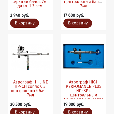
верхний бачок 7мл,
центральный бачок
давл. 1-3 атм.
7мл
2 940 руб.
17 600 руб.
В корзину
В корзину
Аэрограф HI-LINE
Аэрограф HIGH
HP-CH сопло 0.3,
PERFOMANCE PLUS
центральный бачок
HP-BP с
7мл
центральным
бачком 1.5 мл, сопло
0,2мм
20 500 руб.
19 000 руб.
В корзину
В корзину