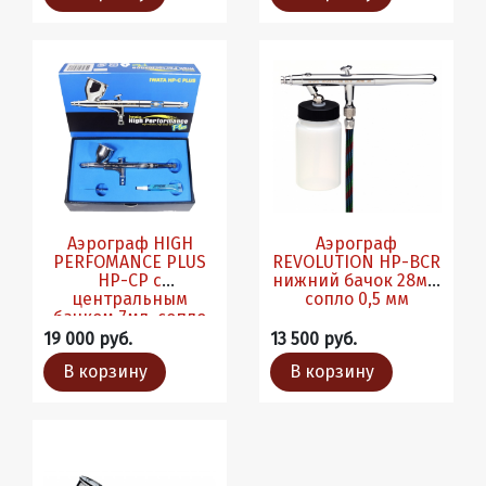
Аэрограф HIGH
Аэрограф
PERFOMANCE PLUS
REVOLUTION HP-BCR
HP-CP с
нижний бачок 28мл,
центральным
сопло 0,5 мм
бачком 7мл, сопло
0,3мм
19 000 руб.
13 500 руб.
В корзину
В корзину