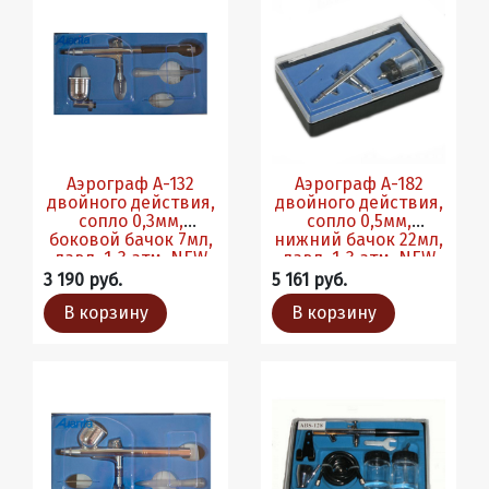
Аэрограф A-132
Аэрограф A-182
двойного действия,
двойного действия,
сопло 0,3мм,
сопло 0,5мм,
боковой бачок 7мл,
нижний бачок 22мл,
давл. 1-3 атм. NEW
давл. 1-3 атм. NEW
3 190 руб.
5 161 руб.
В корзину
В корзину