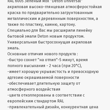
RAL 6005 Зелёный мох "Deton Universal"
акриловая высоко-глянцевая атмосферостойкая
краска по предварительно загрунтованным
металлическим и деревянным поверхностям, а
также по пластику, камню, картону.
Специально для Вас мы расширили линейку
бытовой эмали Deton новым продуктом.
Универсальная быстросохнущая акриловая
эмаль.
Основные отличия нового продукта :
-быстро сохнет "на отлип"-5 минут, время
полного высыхания - 2 часа (при 20*С),
-имеет хорошую укрывистость и превосходную
адгезию окрашиваемой поверхности
-обеспечивает длительную защиту от
атмосферного воздействия
-цвета отколлерованы в соответствии с
европейским стандартом RAL
-привлекательный дизайн, конкурентная цена