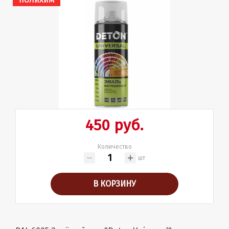
ПОЛИХИМ
450 руб.
Количество
шт
В КОРЗИНУ