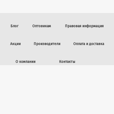
Блог
Оптовикам
Правовая информация
Акции
Производители
Оплата и доставка
О компании
Контакты
Задать вопрос
ИП Винокурова Л.И.,
ОГРНИП: 309253602100040