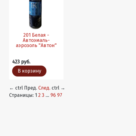
201 Белая -
Автоэмаль-
аэрозоль "Автон"
423 руб.
В корзину
←
ctrl
Пред.
След.
ctrl
→
Страницы:
1
2
3
...
96
97