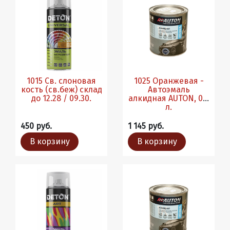
1015 Св. слоновая
1025 Оранжевая -
кость (св.беж) склад
Автоэмаль
до 12.28 / 09.30.
алкидная AUTON, 0.8
л.
450 руб.
1 145 руб.
В корзину
В корзину