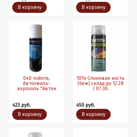
В корзину
В корзину
040 тойота,
1014 Слоновая кость
Автоэмаль-
(беж) склад до 12.28
аэрозоль "Автон
/ 07.30.
423 руб.
450 руб.
В корзину
В корзину