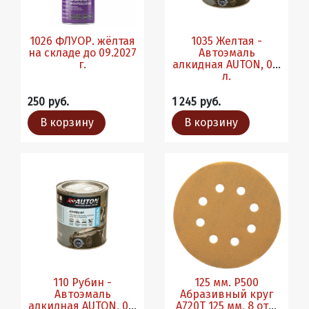
1026 ФЛУОР. жёлтая
1035 Желтая -
на складе до 09.2027
Автоэмаль
г.
алкидная AUTON, 0.8
л.
250 руб.
1 245 руб.
В корзину
В корзину
110 Рубин -
125 мм. Р500
Автоэмаль
Абразивный круг
алкидная AUTON, 0.8
A720T 125 мм, 8 отв,