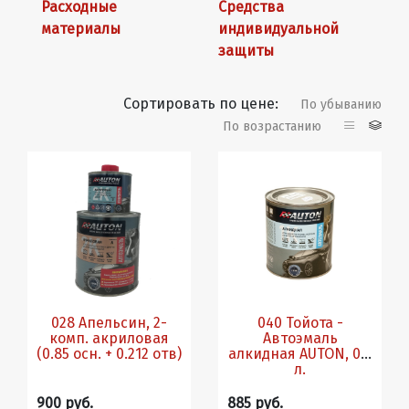
Расходные
Средства
материалы
индивидуальной
защиты
Сортировать по цене:
По убыванию
По возрастанию
028 Апельсин, 2-
040 Тойота -
комп. акриловая
Автоэмаль
(0.85 осн. + 0.212 отв)
алкидная AUTON, 0.8
л.
900 руб.
885 руб.