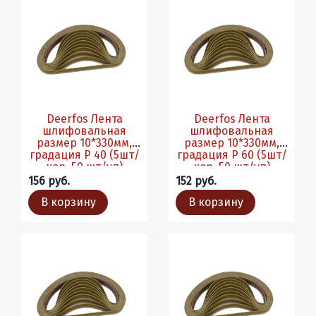
Deerfos Лента
Deerfos Лента
шлифовальная
шлифовальная
размер 10*330мм,
размер 10*330мм,
градация Р 40 (5шт/
градация Р 60 (5шт/
кор, 50 шт/уп)
кор, 50 шт/уп)
156 руб.
152 руб.
В корзину
В корзину