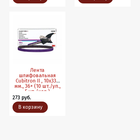
Лента
шлифовальная
Cubitron II , 10х330
мм., 36+ (10 шт./уп.,
5 уп./кор.)
273 руб.
В корзину