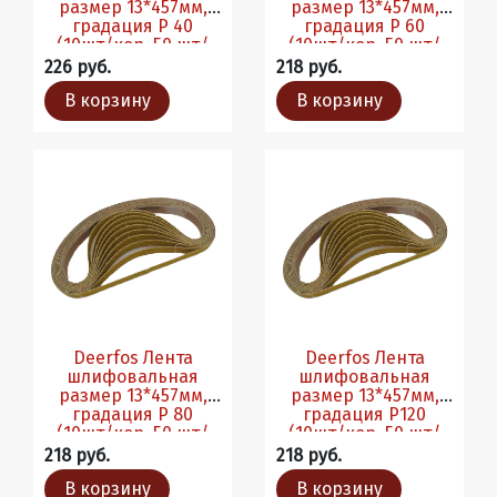
размер 13*457мм,
размер 13*457мм,
градация Р 40
градация Р 60
(10шт/кор, 50 шт/
(10шт/кор, 50 шт/
уп)
уп)
226 руб.
218 руб.
В корзину
В корзину
Deerfos Лента
Deerfos Лента
шлифовальная
шлифовальная
размер 13*457мм,
размер 13*457мм,
градация Р 80
градация Р120
(10шт/кор, 50 шт/
(10шт/кор, 50 шт/
уп)
уп)
218 руб.
218 руб.
В корзину
В корзину