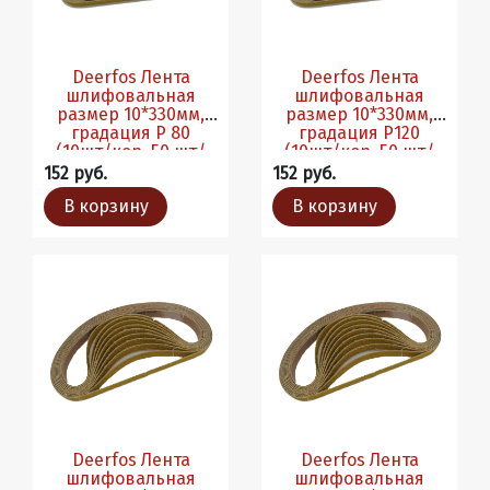
Deerfos Лента
Deerfos Лента
шлифовальная
шлифовальная
размер 10*330мм,
размер 10*330мм,
градация Р 80
градация Р120
(10шт/кор, 50 шт/
(10шт/кор, 50 шт/
уп)
уп)
152 руб.
152 руб.
В корзину
В корзину
Deerfos Лента
Deerfos Лента
шлифовальная
шлифовальная