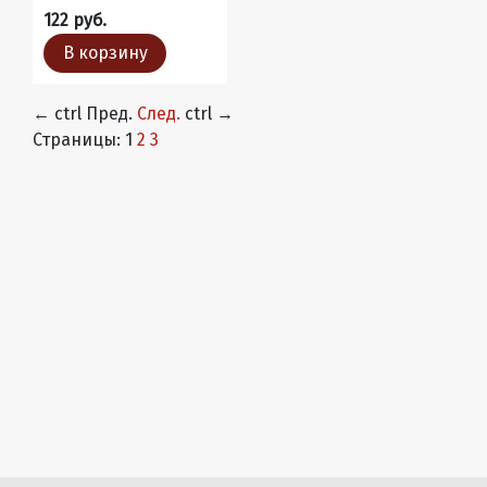
122 руб.
В корзину
←
ctrl
Пред.
След.
ctrl
→
Страницы:
1
2
3