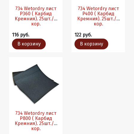
734 Wetordry лист
734 Wetordry лист
P360 ( Карбид
P400 ( Карбид
Кремния). 25шт./в
Кремния). 25шт./в
кор.
кор.
116 руб.
122 руб.
В корзину
В корзину
734 Wetordry лист
P800 ( Карбид
Кремния). 25шт./в
кор.