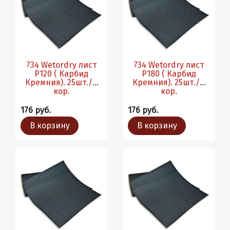
734 Wetordry лист
734 Wetordry лист
P120 ( Карбид
P180 ( Карбид
Кремния). 25шт./в
Кремния). 25шт./в
кор.
кор.
176 руб.
176 руб.
В корзину
В корзину