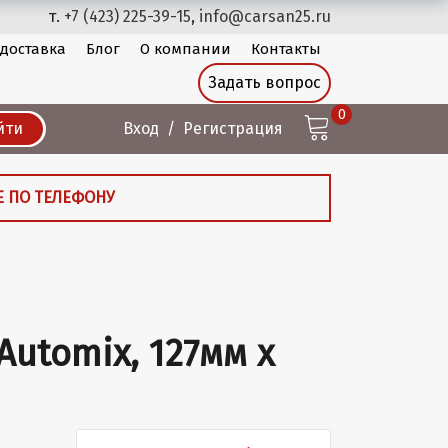
т.
+7 (423) 225-39-15
,
info@carsan25.ru
 доставка
Блог
О компании
Контакты
Задать вопрос
0
йти
Вход
Регистрация
Е ПО ТЕЛЕФОНУ
utomix, 127мм х