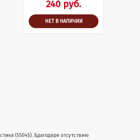
240 руб.
НЕТ В НАЛИЧИИ
тика (55045). Бдагодаря отсутствию