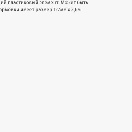
щий пластиковый элемент. Может быть
ормовки имеет размер 127мм х 3,6м