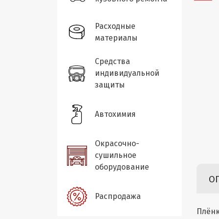
Расходные
материалы
Средства
индивидуальной
защиты
Автохимия
Окрасочно-
сушильное
оборудование
О
Распродажа
Плёнк