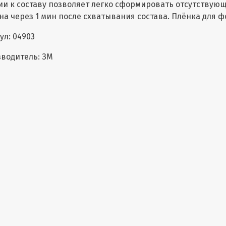
ии к составу позволяет легко сформировать отсутствую
на через 1 мин после схватывания состава. Плёнка для ф
ул: 04903
водитель: ЗМ