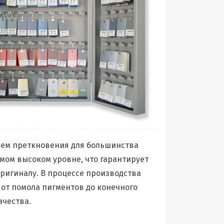
нем преткновения для большинства
амом высоком уровне, что гарантирует
ригиналу. В процессе производства
 от помола пигментов до конечного
ачества.