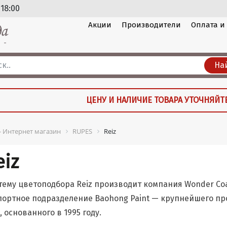
 18:00
Акции
Производители
Оплата и
На
ЦЕНУ И НАЛИЧИЕ ТОВАРА УТОЧНЯЙТ
 - Интернет магазин
RUPES
Reiz
eiz
тему цветоподбора Reiz производит компания Wonder Coati
портное подразделение Baohong Paint — крупнейшего пр
, основанного в 1995 году.