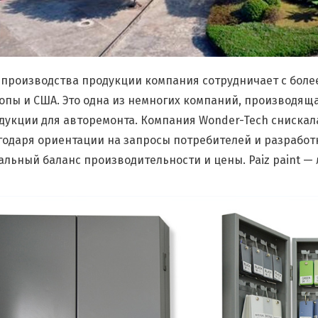
 производства продукции компания сотрудничает с более
опы и США. Это одна из немногих компаний, производящ
дукции для авторемонта. Компания Wonder-Tech снискал
годаря ориентации на запросы потребителей и разработ
альный баланс производительности и цены. Paiz paint — 