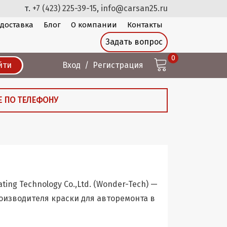
т.
+7 (423) 225-39-15
,
info@carsan25.ru
 доставка
Блог
О компании
Контакты
Задать вопрос
0
йти
Вход
Регистрация
Е ПО ТЕЛЕФОНУ
ng Technology Co.,Ltd. (Wonder-Tech) —
оизводителя краски для авторемонта в