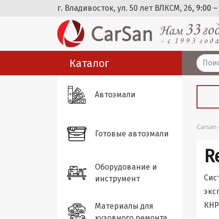
г. Владивосток, ул. 50 лет ВЛКСМ, 26
, 9:00 –
Каталог
Автоэмали
Carsan
Готовые автоэмали
R
Оборудование и
Сис
инструмент
экс
КНР
Материалы для
кузовного ремонта