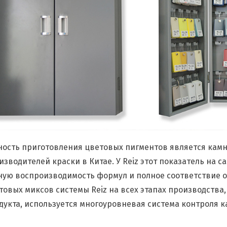
ность приготовления цветовых пигментов является кам
изводителей краски в Китае. У Reiz этот показатель на с
ную воспроизводимость формул и полное соответствие о
товых миксов системы Reiz на всех этапах производства,
дукта, используется многоуровневая система контроля к