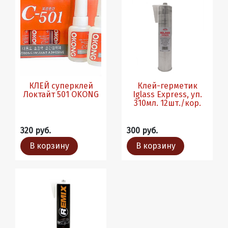
КЛЕЙ суперклей
Клей-герметик
Локтайт 501 OKONG
Iglass Express, уп.
310мл. 12шт./кор.
320 руб.
300 руб.
В корзину
В корзину