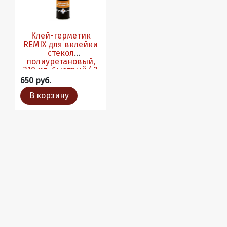
Клей-герметик
REMIX для вклейки
стекол
полиуретановый,
310 мл. быстрый ( 2
часа)
650 руб.
В корзину