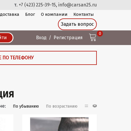
т.
+7 (423) 225-39-15
,
info@carsan25.ru
 доставка
Блог
О компании
Контакты
Задать вопрос
0
йти
Вход
Регистрация
Е ПО ТЕЛЕФОНУ
ция
не:
По убыванию
По возрастанию