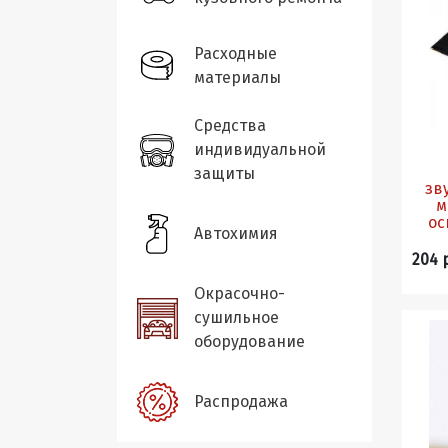
Расходные
материалы
Средства
индивидуальной
защиты
зв
м
ос
Автохимия
204 
Окрасочно-
сушильное
оборудование
Распродажа