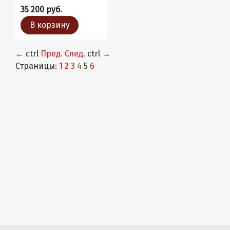
35 200 руб.
В корзину
←
ctrl
Пред.
След.
ctrl
→
Страницы:
1
2
3
4
5
6