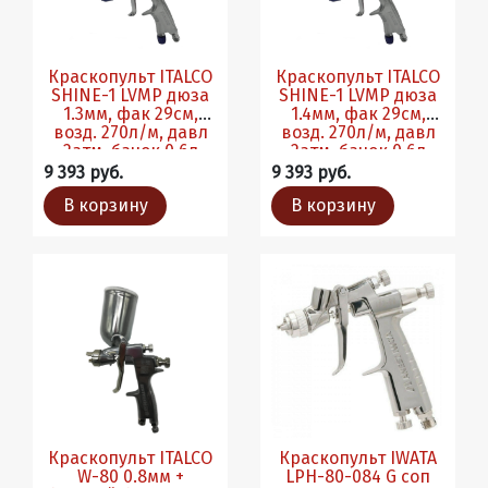
Краскопульт ITALCO
Краскопульт ITALCO
SHINE-1 LVMP дюза
SHINE-1 LVMP дюза
1.3мм, фак 29см,
1.4мм, фак 29см,
возд. 270л/м, давл
возд. 270л/м, давл
2атм, бачок 0.6л
2атм, бачок 0.6л
9 393 руб.
9 393 руб.
В корзину
В корзину
Краскопульт ITALCO
Краскопульт IWATA
W-80 0.8мм +
LPH-80-084 G соп