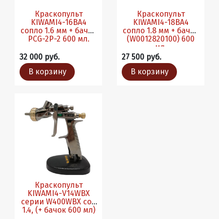
Краскопульт
Краскопульт
KIWAMI4-16BA4
KIWAMI4-18BA4
сопло 1.6 мм + бачок
сопло 1.8 мм + бачок
PCG-2P-2 600 мл.
(W0012820100) 600
мл.
32 000 руб.
27 500 руб.
В корзину
В корзину
Краскопульт
KIWAMI4-V14WBX
серии W400WBX соп
1.4, (+ бачок 600 мл)