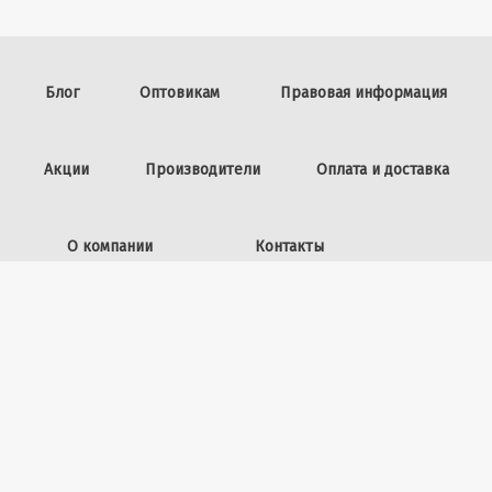
Блог
Оптовикам
Правовая информация
Акции
Производители
Оплата и доставка
О компании
Контакты
Задать вопрос
ИП Винокурова Л.И.,
ОГРНИП: 309253602100040