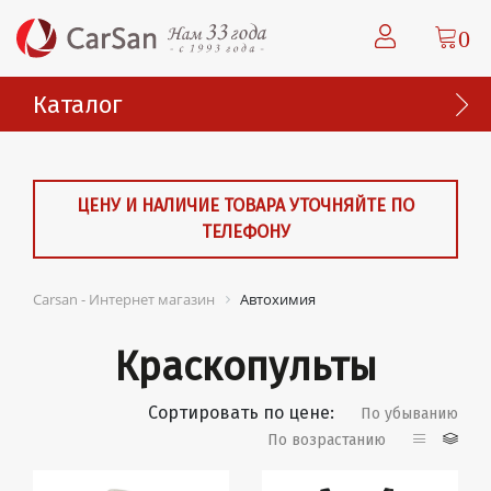
0
Каталог
ЦЕНУ И НАЛИЧИЕ ТОВАРА УТОЧНЯЙТЕ ПО
ТЕЛЕФОНУ
Carsan - Интернет магазин
Автохимия
Краскопульты
Сортировать по цене:
По убыванию
По возрастанию