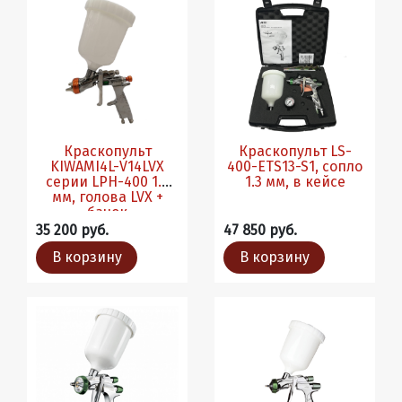
Краскопульт
Краскопульт LS-
KIWAMI4L-V14LVX
400-ETS13-S1, сопло
серии LPH-400 1.4
1.3 мм, в кейсе
мм, голова LVX +
бачок
35 200 руб.
47 850 руб.
В корзину
В корзину