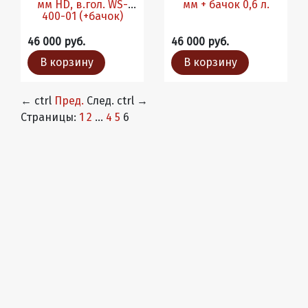
мм HD, в.гол. WS-
мм + бачок 0,6 л.
400-01 (+бачок)
46 000 руб.
46 000 руб.
В корзину
В корзину
←
ctrl
Пред.
След.
ctrl
→
Страницы:
1
2
...
4
5
6