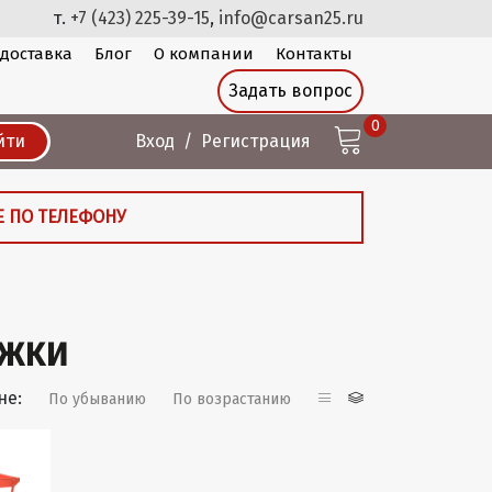
т.
+7 (423) 225-39-15
,
info@carsan25.ru
 доставка
Блог
О компании
Контакты
Задать вопрос
0
йти
Вход
Регистрация
Е ПО ТЕЛЕФОНУ
ежки
не:
По убыванию
По возрастанию