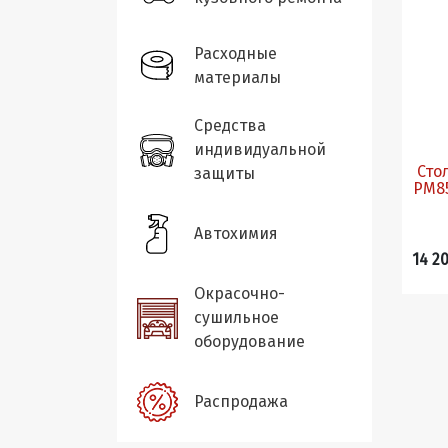
Расходные
материалы
Средства
индивидуальной
Сто
защиты
PM85
Автохимия
14 2
Окрасочно-
сушильное
оборудование
Распродажа