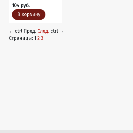
104 руб.
В корзину
←
ctrl
Пред.
След.
ctrl
→
Страницы:
1
2
3