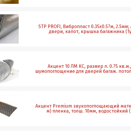
STP PROFI, Вибропласт 0.35х0.57м, 2.5мм;
двери, капот, крышка багажника (1
Акцент 10 ЛМ КС, размер л. 0.75 кв.м.
шумопоглощение для дверей багаж. потол
Акцент Premium звукопоглощающий матер
м) пленка, толш. 10мм, водостойкий 