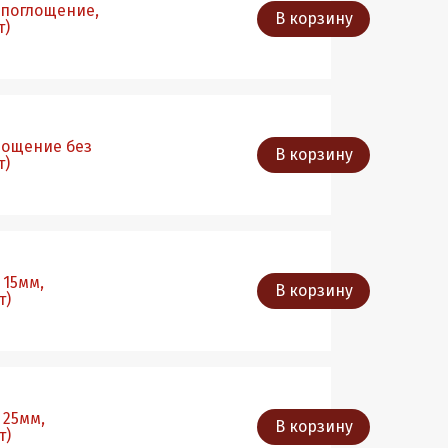
мопоглощение,
В корзину
т)
глощение без
В корзину
т)
 15мм,
В корзину
т)
 25мм,
В корзину
т)