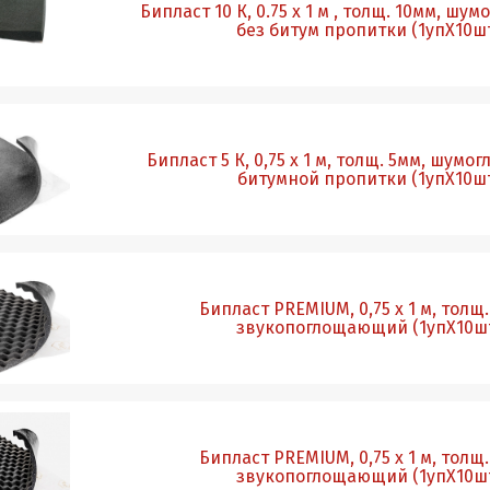
Бипласт 10 К, 0.75 х 1 м , толщ. 10мм, шу
без битум пропитки (1упХ10ш
Бипласт 5 К, 0,75 х 1 м, толщ. 5мм, шумо
битумной пропитки (1упХ10ш
Бипласт PREMIUM, 0,75 х 1 м, толщ.
звукопоглощающий (1упХ10ш
Бипласт PREMIUM, 0,75 х 1 м, толщ.
звукопоглощающий (1упХ10ш