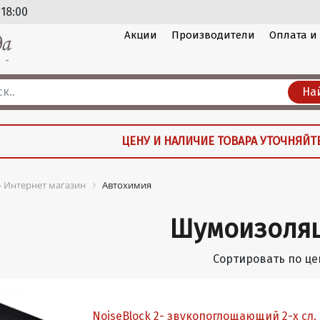
 18:00
Акции
Производители
Оплата и
На
ЦЕНУ И НАЛИЧИЕ ТОВАРА УТОЧНЯЙТ
 - Интернет магазин
Автохимия
Шумоизоля
Сортировать по це
NoiseBlock 2- звукопоглощающий 2-х сл.