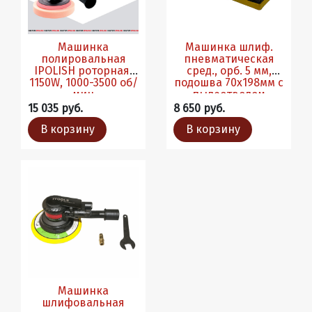
Машинка
Машинка шлиф.
полировальная
пневматическая
IPOLISH роторная,
сред., орб. 5 мм,
1150W, 1000-3500 об/
подошва 70х198мм c
мин
пылеотводом
15 035 руб.
8 650 руб.
В корзину
В корзину
Машинка
шлифовальная