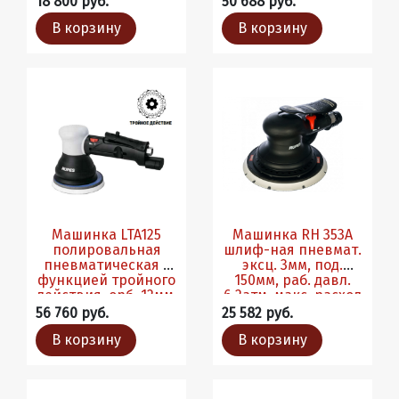
18 800 руб.
50 688 руб.
В корзину
В корзину
Машинка LTA125
Машинка RH 353A
полировальная
шлиф-ная пневмат.
пневматическая с
эксц. 3мм, под.
функцией тройного
150мм, раб. давл.
действия, орб. 12мм,
6,2атм, макс. расход
подош. 125мм
340л/мин
56 760 руб.
25 582 руб.
В корзину
В корзину