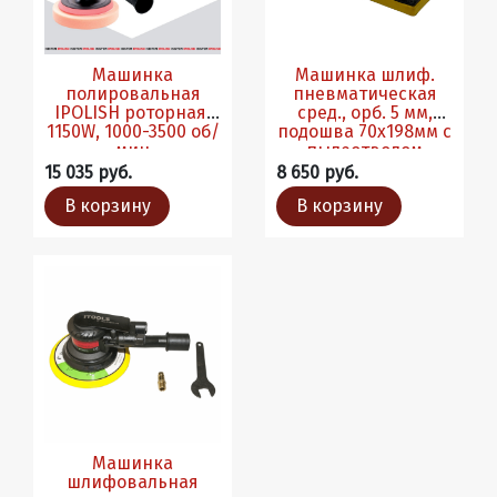
Машинка
Машинка шлиф.
полировальная
пневматическая
IPOLISH роторная,
сред., орб. 5 мм,
1150W, 1000-3500 об/
подошва 70х198мм c
мин
пылеотводом
15 035 руб.
8 650 руб.
В корзину
В корзину
Машинка
шлифовальная