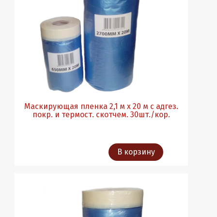
Маскирующая пленка 2,1 м х 20 м с адгез.
покр. и термост. скотчем. 30шт./кор.
В корзину