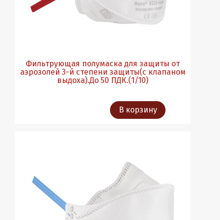
Фильтрующая полумаска для защиты от
аэрозолей 3-й степени защиты(с клапаном
выдоха).До 50 ПДК.(1/10)
В корзину