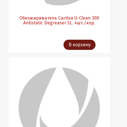
Обезжириватель Cardea U-Clean 300
Antistatic Degreaser 5L. 4шт./кор.
В корзину