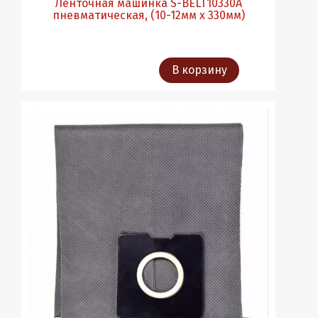
Ленточная машинка S-BELT10330A
пневматическая, (10-12мм х 330мм)
В корзину