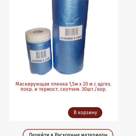
Маскирующая пленка 1,5м х 20 м с адгез.
покр. и термост. скотчем. 30шт./кор.
В корзину
Перейти в Расходные материалы