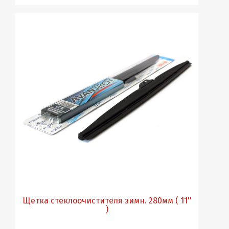
Щетка стеклоочистителя зимн. 280мм ( 11''
)