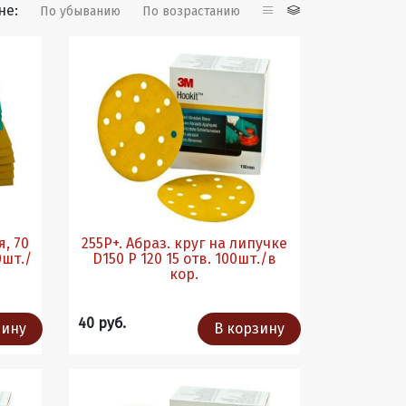
не:
По убыванию
По возрастанию
я, 70
255Р+. Абраз. круг на липучке
0шт./
D150 P 120 15 отв. 100шт./в
кор.
40 руб.
зину
В корзину