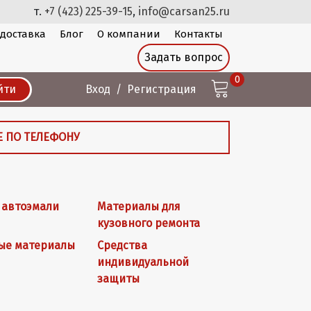
т.
+7 (423) 225-39-15
,
info@carsan25.ru
 доставка
Блог
О компании
Контакты
Задать вопрос
0
йти
Вход
Регистрация
Е ПО ТЕЛЕФОНУ
 автоэмали
Материалы для
кузовного ремонта
ые материалы
Средства
индивидуальной
защиты