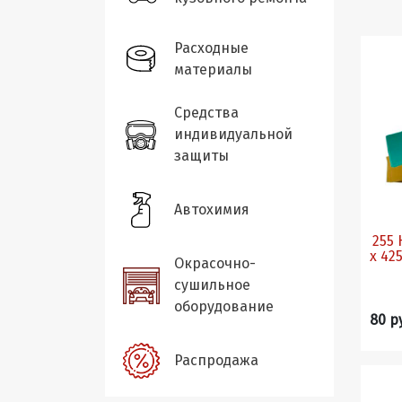
Расходные
материалы
Средства
индивидуальной
защиты
Автохимия
255 
х 42
Окрасочно-
сушильное
оборудование
80 р
Распродажа