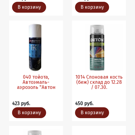
В корзину
В корзину
040 тойота,
1014 Слоновая кость
Автоэмаль-
(беж) склад до 12.28
аэрозоль "Автон
/ 07.30.
423 руб.
450 руб.
В корзину
В корзину