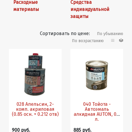
Расходные
Средства
материалы
индивидуальной
защиты
Сортировать по цене:
По убыванию
По возрастанию
028 Апельсин, 2-
040 Тойота -
комп. акриловая
Автоэмаль
(0.85 осн. + 0.212 отв)
алкидная AUTON, 0.8
л.
900 руб.
885 руб.