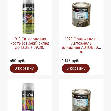
1015 Св. слоновая
1025 Оранжевая -
кость (св.беж) склад
Автоэмаль
до 12.28 / 09.30.
алкидная AUTON, 0.8
л.
450 руб.
1 145 руб.
В корзину
В корзину