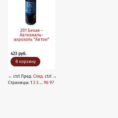
201 Белая -
Автоэмаль-
аэрозоль "Автон"
423 руб.
В корзину
←
ctrl
Пред.
След.
ctrl
→
Страницы:
1
2
3
...
96
97