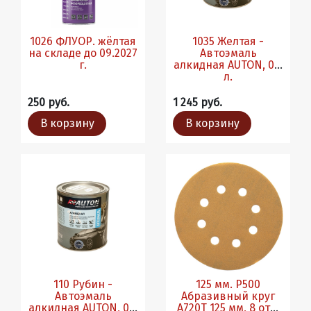
1026 ФЛУОР. жёлтая
1035 Желтая -
на складе до 09.2027
Автоэмаль
г.
алкидная AUTON, 0.8
л.
250 руб.
1 245 руб.
В корзину
В корзину
110 Рубин -
125 мм. Р500
Автоэмаль
Абразивный круг
алкидная AUTON, 0.8
A720T 125 мм, 8 отв,