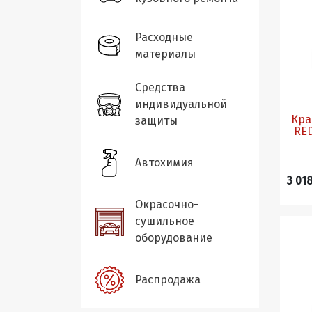
Расходные
материалы
Средства
индивидуальной
Крас
защиты
Автохимия
3 018
Окрасочно-
сушильное
оборудование
Распродажа