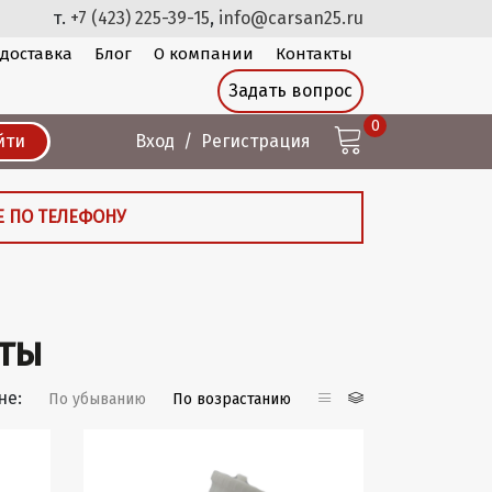
т.
+7 (423) 225-39-15
,
info@carsan25.ru
 доставка
Блог
О компании
Контакты
Задать вопрос
0
йти
Вход
Регистрация
Е ПО ТЕЛЕФОНУ
ты
не:
По убыванию
По возрастанию