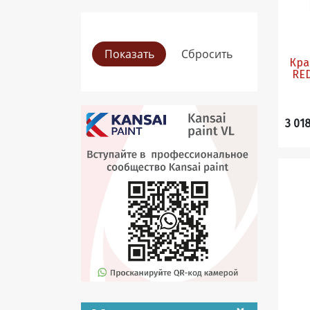
Крас
3 018