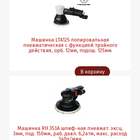
Машинка LTA125 полировальная
пневматическая с функцией тройного
действия, орб. 12мм, подош. 125мм
В корзину
Машинка RH 353A шлиф-ная пневмат. эксц.
3мм, под. 150мм, раб. давл. 6,2атм, макс. расход
340л/мин