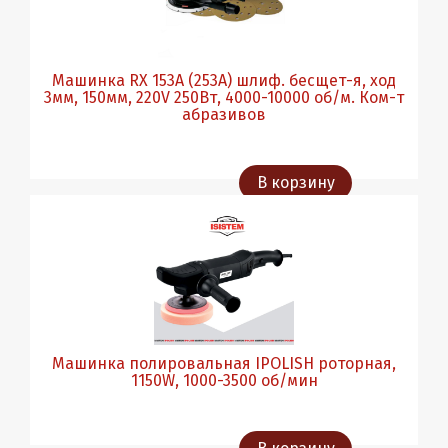
Машинка RX 153A (253А) шлиф. бесщет-я, ход
3мм, 150мм, 220V 250Вт, 4000-10000 об/м. Ком-т
абразивов
В корзину
Машинка полировальная IPOLISH роторная,
1150W, 1000-3500 об/мин