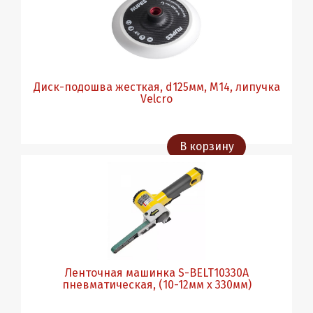
Диск-подошва жесткая, d125мм, М14, липучка
Velcro
В корзину
Ленточная машинка S-BELT10330A
пневматическая, (10-12мм х 330мм)