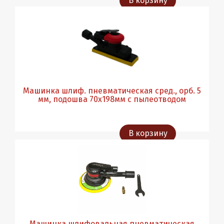
В корзину
Машинка шлиф. пневматическая сред., орб. 5
мм, подошва 70х198мм c пылеотводом
В корзину
Машинка шлифовальная пневматическая