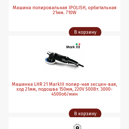
Машина полировальная IPOLISH, орбитальная
21мм. 710W
В корзину
Машинка LHR 21 MarkIII полир-ная зксцен-вая,
ход 21мм, подошва 150мм, 220V 500Вт. 3000-
4500об/мин
В корзину