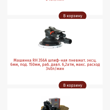
В корзину
Машинка RH 356A шлиф-ная пневмат. эксц.
6мм, под. 150мм, раб. давл. 6,2атм, макс. расход
340л/мин
В корзину