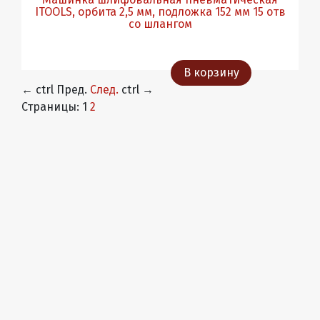
ITOOLS, орбита 2,5 мм, подложка 152 мм 15 отв
со шлангом
В корзину
←
ctrl
Пред.
След.
ctrl
→
Страницы:
1
2