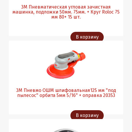
3М Пневматическая угловая зачистная
машинка, подложки 50мм. 75мм. + Круг Roloc 75
мм 80+ 15 шт.
В корзину
3М Пневмо ОШМ шлифовальная125 мм "под
пылесос" орбита 5мм 5/16" + оправка 20353
В корзину