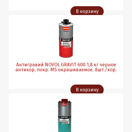
В корзину
Антигравий NOVOL GRAVIT 600 1,8 кг черное
антикор. покр. MS окрашиваемое. 8шт./кор.
В корзину