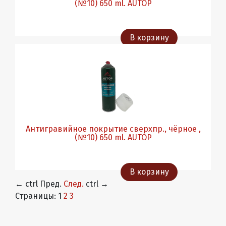
(№10) 650 ml. AUTOP
В корзину
Антигравийное покрытие сверхпр., чёрное ,
(№10) 650 ml. АUTOP
В корзину
←
ctrl
Пред.
След.
ctrl
→
Страницы:
1
2
3