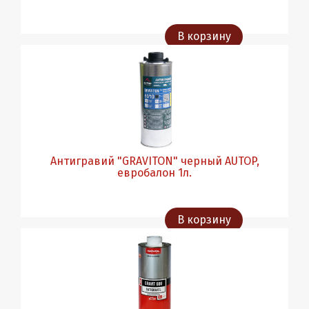
В корзину
Антигравий "GRAVITON" черный AUTOP,
евробалон 1л.
В корзину